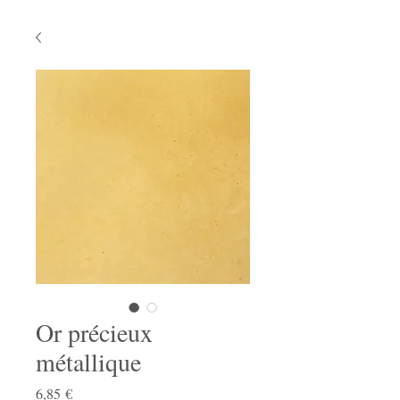
Or précieux
métallique
Prix
6,85 €