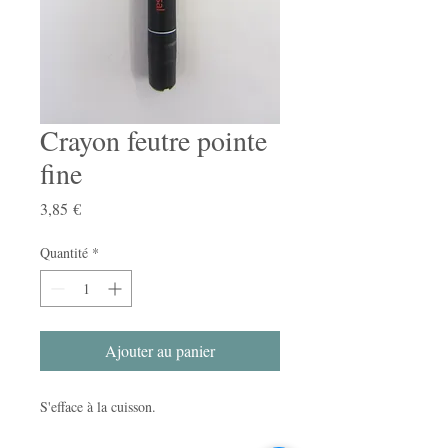
Crayon feutre pointe
fine
Prix
3,85 €
Quantité
*
Ajouter au panier
S'efface à la cuisson.