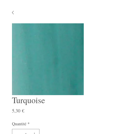
Turquoise
Prix
5,30 €
Quantité
*