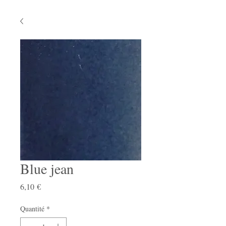
Blue jean
Prix
6,10 €
Quantité
*