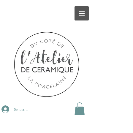
Se connecter