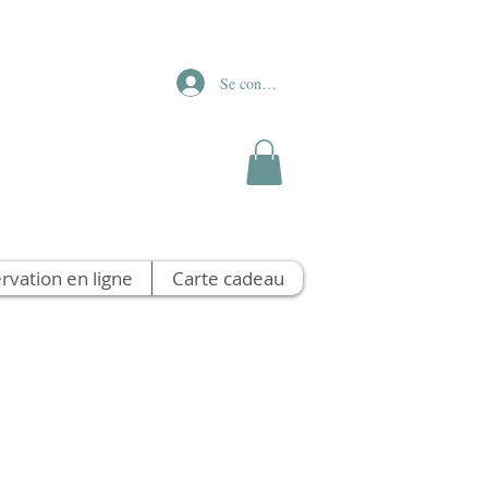
Se connecter
rvation en ligne
Carte cadeau