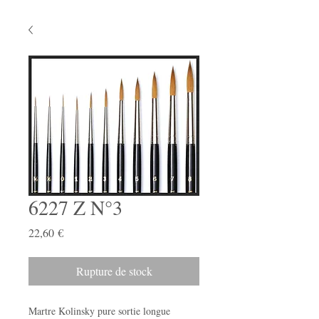
6227 Z N°3
Prix
22,60 €
Rupture de stock
Martre Kolinsky pure sortie longue